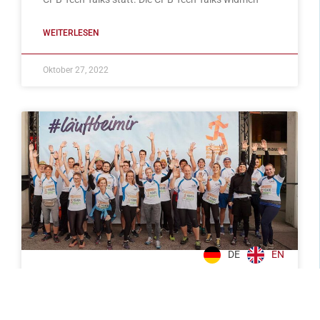
WEITERLESEN
Oktober 27, 2022
DE
EN
CPB läuft mit am Business Run
Auch heuer waren wir wieder am Business Run im