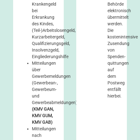
Krankengeld
Behörde
bei
elektronisch
Erkrankung
übermittelt
des Kindes,
werden.
(Teil-)Arbeitslosengeld,
Die
Kurzarbeitergeld,
kostenintensive
Qualifizierungsgeld,
Zusendung
Insolvenzgeld,
von
Eingliederungshilfe
Spenden­
Mitteilungen
quittungen
über
auf
Gewerbemeldungen
dem
(Gewerbean-,
Postweg
Gewerbeum-
entfällt
und
hierbei.
Gewerbeabmeldungen)
(KMV GAN,
KMV GUM,
KMV GAB)
Mitteilungen
nach