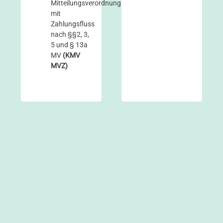
Mitteilungsverordnung
mit
Zahlungsfluss
nach §§2, 3,
5 und § 13a
MV
(KMV
MVZ)