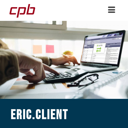
ERIC.Client