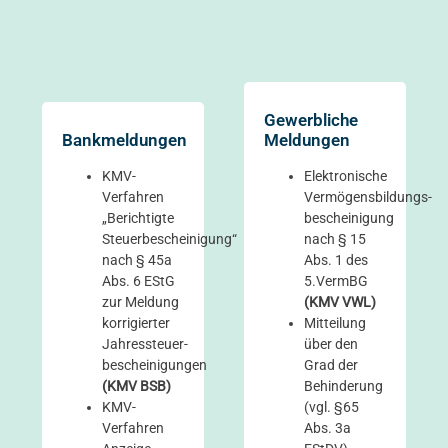
Gewerbliche
Bankmeldungen
Meldungen
KMV-
Elektronische
Verfahren
Vermögensbildungs­
„Berichtigte
bescheinigung
Steuerbescheinigung“
nach § 15
nach § 45a
Abs. 1 des
Abs. 6 EStG
5.VermBG
zur Meldung
(KMV VWL)
korrigierter
Mitteilung
Jahressteuer­
über den
bescheinigungen
Grad der
(KMV BSB)
Behinderung
KMV-
(vgl. §65
Verfahren
Abs. 3a