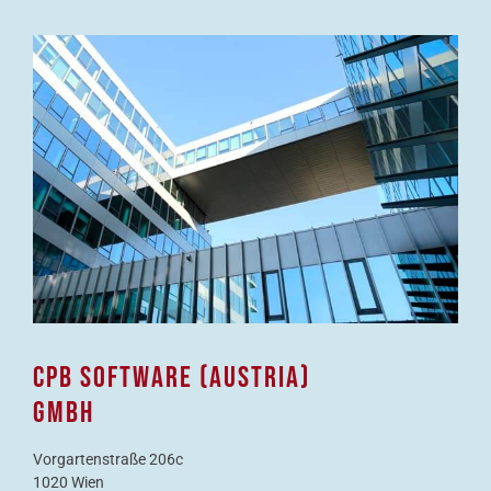
CPB SOFTWARE (AUSTRIA)
GMBH​
Vorgartenstraße 206c
1020 Wien