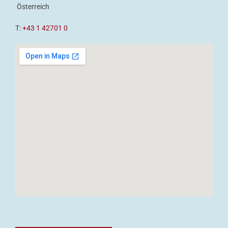
Österreich
T:
+43 1 42701 0