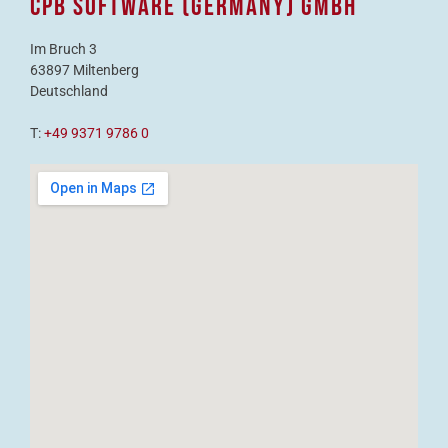
CPB SOFTWARE (GERMANY) GMBH
Im Bruch 3
63897 Miltenberg
Deutschland
T:
+49 9371 9786 0