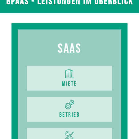
BPaaS - Leistungen im Überblick
SaaS
Miete
Betrieb