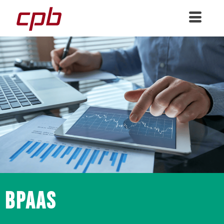
BPaaS