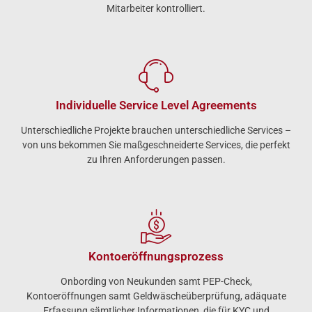
Mitarbeiter kontrolliert.
Individuelle Service Level Agreements
Unterschiedliche Projekte brauchen unterschiedliche Services –
von uns bekommen Sie maßgeschneiderte Services, die perfekt
zu Ihren Anforderungen passen.
Kontoeröffnungs­prozess
Onbording von Neukunden samt PEP-Check,
Kontoeröffnungen samt Geldwäscheüberprüfung, adäquate
Erfassung sämtlicher Informationen, die für KYC und