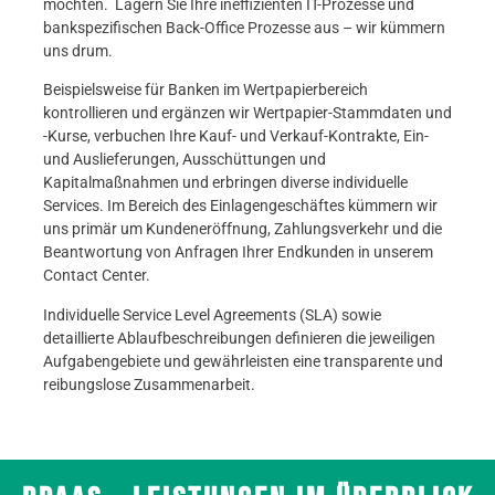
möchten. Lagern Sie Ihre ineffizienten IT-Prozesse und
bankspezifischen Back-Office Prozesse aus – wir kümmern
uns drum.
Beispielsweise für Banken im Wertpapierbereich
kontrollieren und ergänzen wir Wertpapier-Stammdaten und
-Kurse, verbuchen Ihre Kauf- und Verkauf-Kontrakte, Ein-
und Auslieferungen, Ausschüttungen und
Kapitalmaßnahmen und erbringen diverse individuelle
Services. Im Bereich des Einlagengeschäftes kümmern wir
uns primär um Kundeneröffnung, Zahlungsverkehr und die
Beantwortung von Anfragen Ihrer Endkunden in unserem
Contact Center.
Individuelle Service Level Agreements (SLA) sowie
detaillierte Ablaufbeschreibungen definieren die jeweiligen
Aufgabengebiete und gewährleisten eine transparente und
reibungslose Zusammenarbeit.