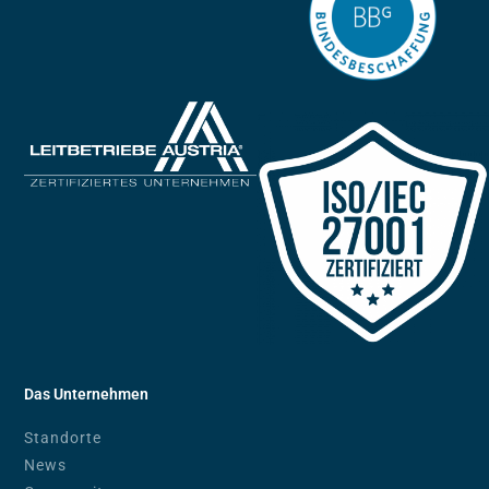
Das Unternehmen
Standorte
News