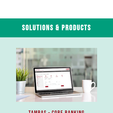
Solutions & Products
Tambas - CORE banking