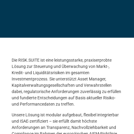
Die RISK.SUITE ist eine leistungsstarke, praxiserprobte
Lösung zur Steuerung und Überwachung von Markt-,
Kredit- und Liquiditätsrisiken im gesamten
Investmentprozess. Sie unterstützt Asset Manager,
Kapitalverwaltungsgesellschaften und Verwahrstellen
dabei, regulatorische Anforderungen zuverlässig zu erfüllen
und fundierte Entscheidungen auf Basis aktueller Risiko-
und Performancedaten zu treffen.
Unsere Lösung ist modular aufgebaut, flexibel integrierbar
und ISAE-zertifiziert – sie erfüllt damit höchste
Anforderungen an Transparenz, Nachvollziehbarkeit und
Compliance im Rahmen der europäischen AIFM-Richtlinie