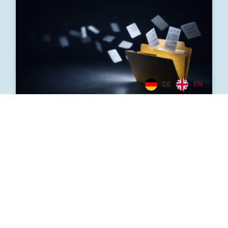
DE
EN