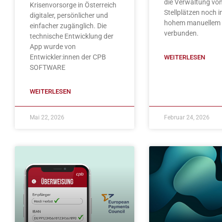
die Verwaltung vo
Krisenvorsorge in Österreich
Stellplätzen noch 
digitaler, persönlicher und
hohem manuellem
einfacher zugänglich. Die
verbunden.
technische Entwicklung der
App wurde von
Entwickler:innen der CPB
WEITERLESEN
SOFTWARE
WEITERLESEN
Mai 22, 2026
Februar 24, 2026