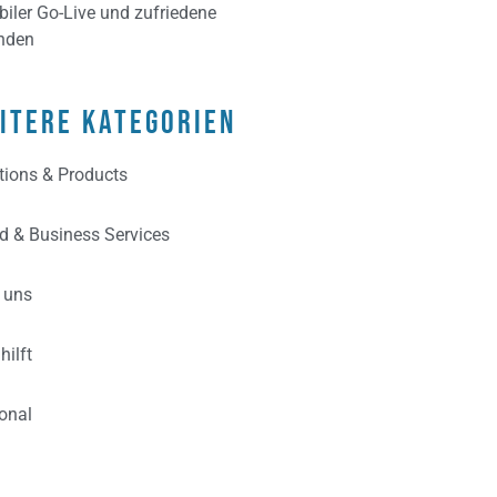
biler Go-Live und zufriedene
nden
itere Kategorien
tions & Products
d & Business Services
 uns
hilft
onal