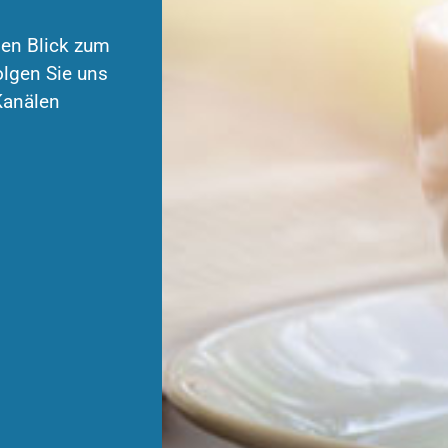
nen Blick zum
lgen Sie uns
Kanälen