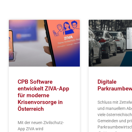
CPB Software
Digitale
entwickelt ZIVA-App
Parkraumbew
für moderne
Krisenvorsorge in
Schluss mit Zettel
Österreich
und manuellem Abg
viele österreichisc
Gemeinden und pri
Mit der neuen Zivilschutz-
Parkraumbewirtsch
App ZIVA wird