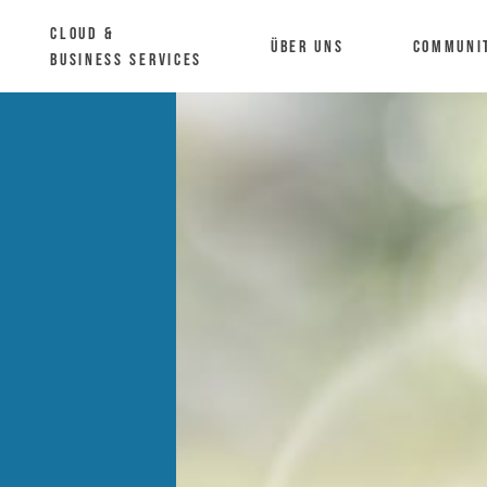
Cloud &
Über uns
Communi
Business Services