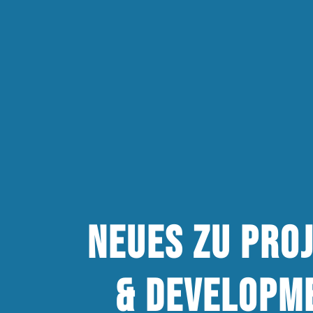
Neues zu Pro
& Developm