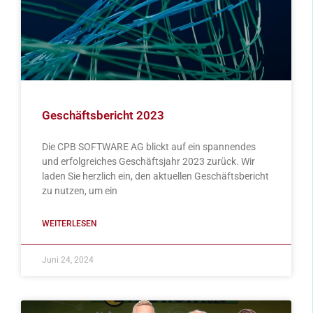
Geschäftsbericht 2023
Die CPB SOFTWARE AG blickt auf ein spannendes
und erfolgreiches Geschäftsjahr 2023 zurück. Wir
laden Sie herzlich ein, den aktuellen Geschäftsbericht
zu nutzen, um ein
WEITERLESEN
Juni 24, 2024