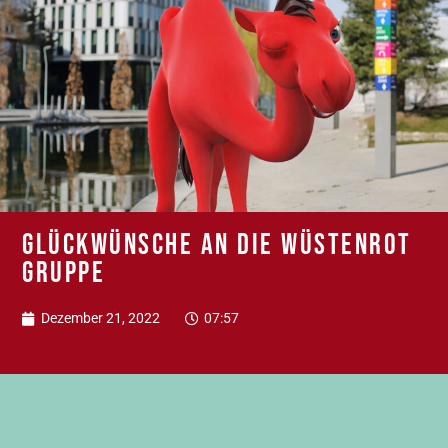
Glückwünsche an die Wüstenrot
Gruppe
Dezember 21, 2022
07:57