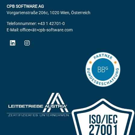
CPB SOFTWARE AG
Vorgartenstraße 206c, 1020 Wien, Österreich
Telefonnummer: +43 1 42701-0
E-Mail: office<ät>cpb-software.com