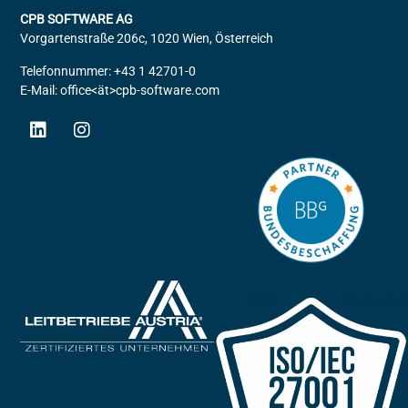
CPB SOFTWARE AG
Vorgartenstraße 206c, 1020 Wien, Österreich
Telefonnummer: +43 1 42701-0
E-Mail: office<ät>cpb-software.com