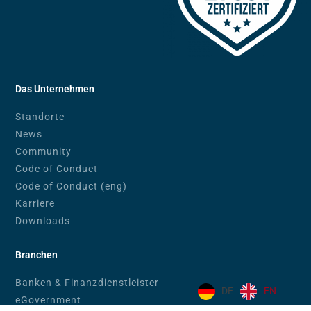
Das Unternehmen
Standorte
News
Community
Code of Conduct
Code of Conduct (eng)
Karriere
Downloads
Branchen
Banken & Finanzdienstleister
DE
EN
eGovernment