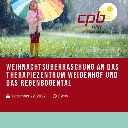
Weihnachtsüberraschung an das
Therapiezentrum Weidenhof und
das Regenbogental
Dezember 22, 2022
09:49