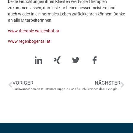
beide Einrichtungen ihren Klienten wertvolle Therapien
zukommen lassen, damit sie ihr Leben besser meistern und
auch wieder in ein normales Leben zurückkehren können. Danke
an alle MitarbeiterInnen!
www.therapie-weidenhof.at
www.regenbogental.at
VORIGER
NÄCHSTER
Glückwünsche an die Wüstenrot Gruppe
6 iPads für Schüler:innen des SPZ Aiglhof Salzburg