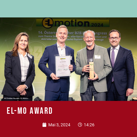
EL-MO Award
Mai 3, 2024
14:26