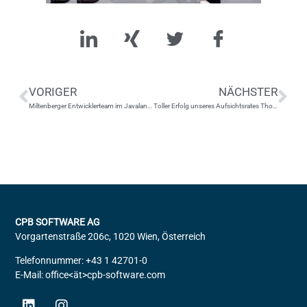
VORIGER
NÄCHSTER
Miltenberger Entwicklerteam im Javaland 2024
Toller Erfolg unseres Aufsichtsrates Thomas Schirmer
CPB SOFTWARE AG
Vorgartenstraße 206c, 1020 Wien, Österreich
Telefonnummer: +43 1 42701-0
E-Mail: office<ät>cpb-software.com