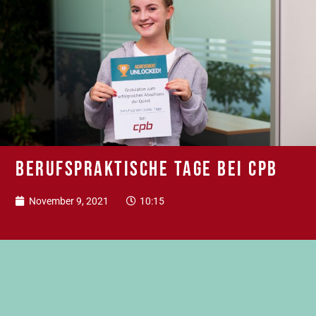
Berufspraktische Tage bei CPB
November 9, 2021
10:15