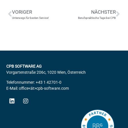
VORIGER
NÄCHSTER
Unterwegs für besten Service!
Berufspraktische Tage bei CPB
CPB SOFTWARE AG
Vorgartenstraße 206c, 1020 Wien, Österreich
Telefonnummer: +43 1 42701-0
E-Mail: office<ät>cpb-software.com