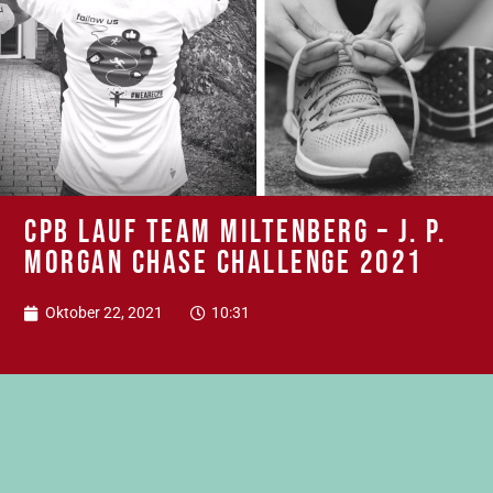
CPB Lauf Team Miltenberg – J. P.
Morgan Chase Challenge 2021
Oktober 22, 2021
10:31