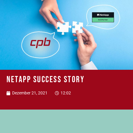
NetApp Success Story
Dezember 21, 2021
12:02