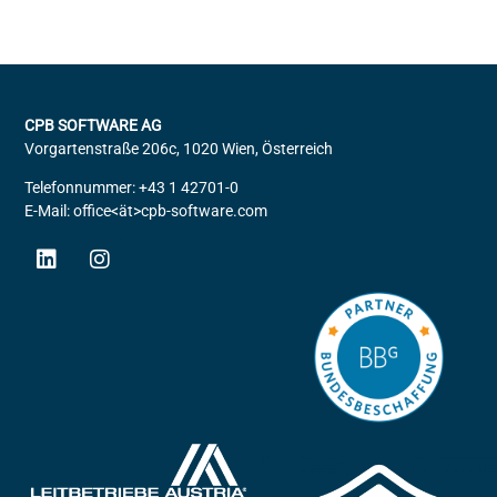
CPB SOFTWARE AG
Vorgartenstraße 206c, 1020 Wien, Österreich
Telefonnummer: +43 1 42701-0
E-Mail: office<ät>cpb-software.com