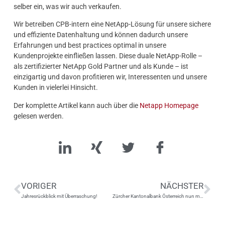
selber ein, was wir auch verkaufen.
Wir betreiben CPB-intern eine NetApp-Lösung für unsere sichere
und effiziente Datenhaltung und können dadurch unsere
Erfahrungen und best practices optimal in unsere
Kundenprojekte einfließen lassen. Diese duale NetApp-Rolle –
als zertifizierter NetApp Gold Partner und als Kunde – ist
einzigartig und davon profitieren wir, Interessenten und unsere
Kunden in vielerlei Hinsicht.
Der komplette Artikel kann auch über die
Netapp Homepage
gelesen werden.
VORIGER
NÄCHSTER
Jahresrückblick mit Überraschung!
Zürcher Kantonalbank Österreich nun mit der CPB-Kernbanklösung live!