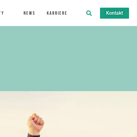
Kontakt
ty
News
Karriere