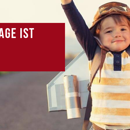
age ist