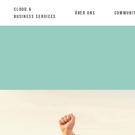
Cloud &
Über uns
Communi
Business Services