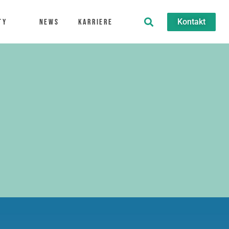
Kontakt
ty
News
Karriere