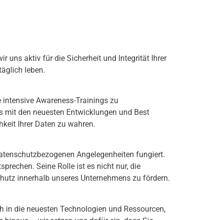
ns aktiv für die Sicherheit und Integrität Ihrer
täglich leben.
e intensive Awareness-Trainings zu
ts mit den neuesten Entwicklungen und Best
chkeit Ihrer Daten zu wahren.
 datenschutzbezogenen Angelegenheiten fungiert.
prechen. Seine Rolle ist es nicht nur, die
schutz innerhalb unseres Unternehmens zu fördern.
ich in die neuesten Technologien und Ressourcen,