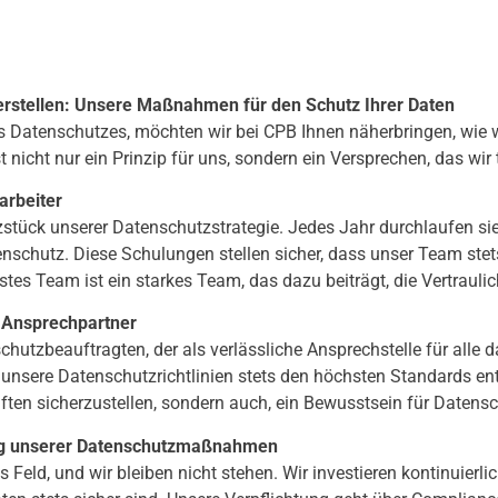
herstellen: Unsere Maßnahmen für den Schutz Ihrer Daten
Datenschutzes, möchten wir bei CPB Ihnen näherbringen, wie wir u
 nicht nur ein Prinzip für uns, sondern ein Versprechen, das wir 
arbeiter
zstück unserer Datenschutzstrategie. Jedes Jahr durchlaufen si
enschutz. Diese Schulungen stellen sicher, dass unser Team ste
sstes Team ist ein starkes Team, das dazu beiträgt, die Vertrauli
 Ansprechpartner
hutzbeauftragten, der als verlässliche Ansprechstelle für alle
 unsere Datenschutzrichtlinien stets den höchsten Standards ents
iften sicherzustellen, sondern auch, ein Bewusstsein für Daten
ung unserer Datenschutzmaßnahmen
 Feld, und wir bleiben nicht stehen. Wir investieren kontinuierl