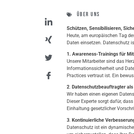
Über uns
Schützen, Sensibilisieren, Sic
Heute, am europäischen Tag des 
Daten einsetzen. Datenschutz ist
1. Awareness-Trainings für Mit
Unsere Mitarbeiter sind das Her
Informationssicherheit und Dat
Practices vertraut ist. Ein bewu
2
.
Datenschutzbeauftragter als
Wir haben einen eigenen Datensc
Dieser Experte sorgt dafür, dass
Einhaltung gesetzlicher Vorschr
3
.
Kontinuierliche Verbesser
Datenschutz ist ein dynamisches