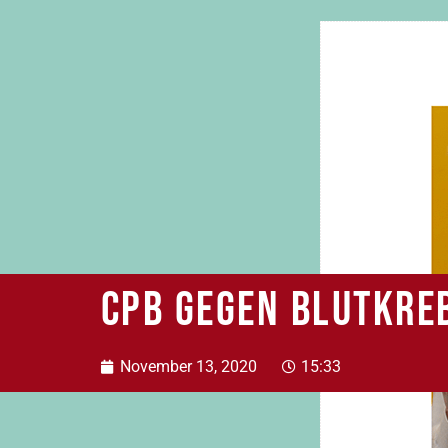
CPB gegen Blutkre
November 13, 2020
15:33