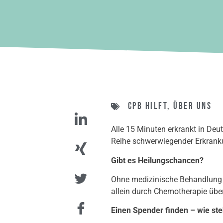
CPB hilft
,
Über uns
Alle 15 Minuten erkrankt in Deu
Reihe schwerwiegender Erkrank
Gibt es Heilungschancen?
Ohne medizinische Behandlung f
allein durch Chemotherapie über
Einen Spender finden – wie st