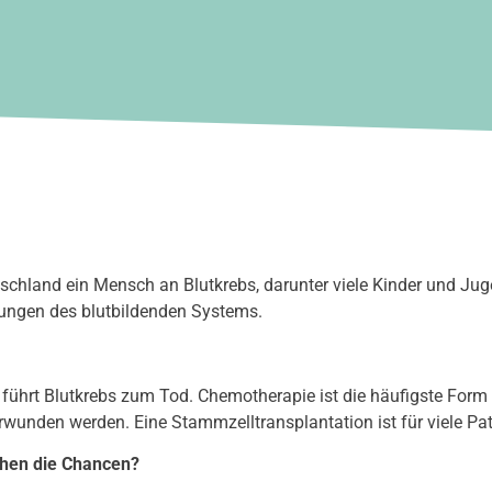
tschland ein Mensch an Blutkrebs, darunter viele Kinder und Juge
ungen des blutbildenden Systems.
ührt Blutkrebs zum Tod. Chemotherapie ist die häufigste Form 
wunden werden. Eine Stammzelltransplantation ist für viele Pati
ehen die Chancen?