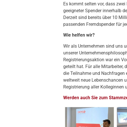
Es kommt selten vor, dass zwei
geeigneter Spender innerhalb d
Derzeit sind bereits über 10 M
passenden Fremdspender für jed
Wie helfen wir?
Wir als Unternehmen sind uns u
unserer Unternehmensphilosophi
Registrierungsaktion war ein Vo
geteilt hat. Für alle Mitarbeit
die Teilnahme und Nachfragen e
weltweit neue Lebenschancen un
Registrierung aller Kolleginnen 
Werden auch Sie zum Stammze