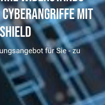
 Cyber­angriffe mit
Shield
ungsangebot für Sie - zu