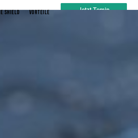
Jetzt Temin
e Shield
Vorteile
vereinbaren