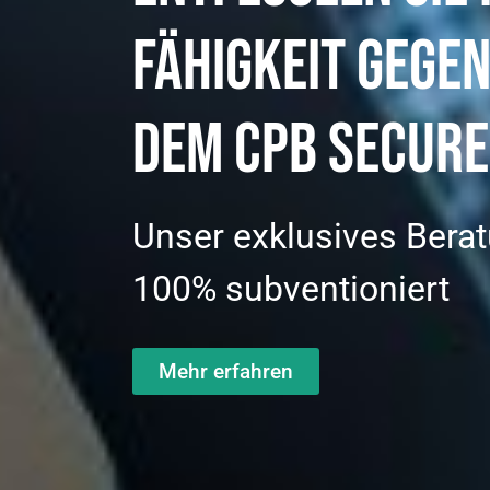
fähigkeit gegen
dem CPB Secure
Unser exklusives Berat
100% subventioniert
Mehr erfahren